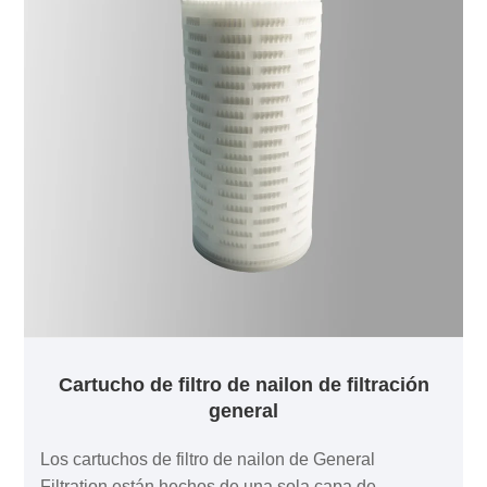
Cartucho de filtro de nailon de filtración
general
Los cartuchos de filtro de nailon de General
Filtration están hechos de una sola capa de