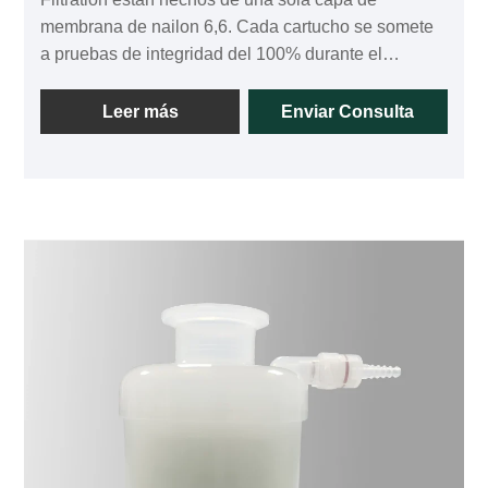
membrana de nailon 6,6. Cada cartucho se somete
a pruebas de integridad del 100% durante el
proceso de fabricación para garantizar la
eliminación efectiva de partículas finas y
Leer más
Enviar Consulta
microorganismos dañinos de los líquidos, así como
la estabilidad del rendimiento del producto. Todos
los componentes del producto están fabricados con
materiales de alta seguridad. Los cartuchos de
nailon ofrecen una amplia compatibilidad química.
Alto rendimiento y larga vida útil.