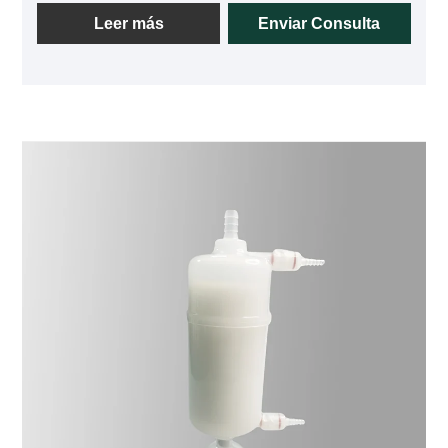
que puede interceptar partículas y materias extrañas
Leer más
Enviar Consulta
en capas, maximizar la capacidad de retención de
suciedad del cartucho y prolongar la vida útil del
cartucho. Y minimizar la presión diferencial inicial
del cartucho.