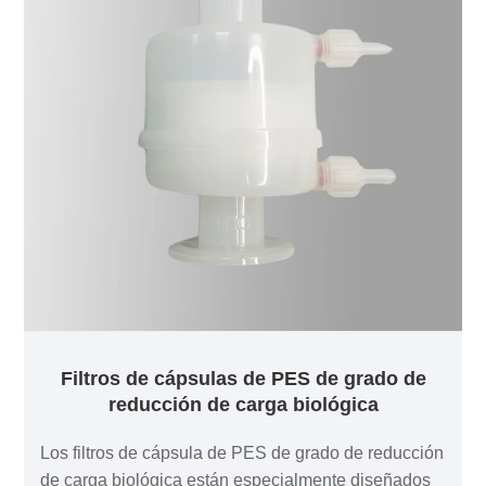
proporcionar tamaños de poro de 0,05 µm, 0,1 µm,
0,2 µm, 0,45 µm, 0,65 µm, 0,8 µm y 1,2 µm.
Filtros de cápsulas de PES de grado de
reducción de carga biológica
Los filtros de cápsula de PES de grado de reducción
de carga biológica están especialmente diseñados