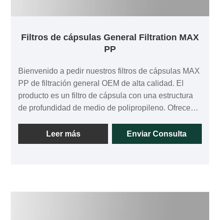
Filtros de cápsulas General Filtration MAX
PP
Bienvenido a pedir nuestros filtros de cápsulas MAX
PP de filtración general OEM de alta calidad. El
producto es un filtro de cápsula con una estructura
de profundidad de medio de polipropileno. Ofrece
una amplia gama de compatibilidad química, mayor
capacidad de retención de suciedad, alto caudal con
Leer más
Enviar Consulta
baja caída de presión y baja extractabilidad, y está
disponible con precisión nominal y absoluta.