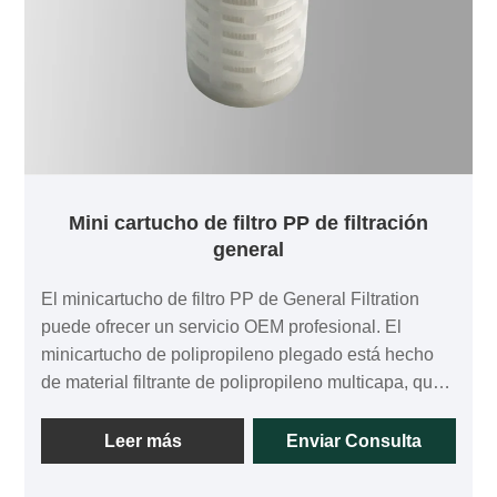
Mini cartucho de filtro PP de filtración
general
El minicartucho de filtro PP de General Filtration
puede ofrecer un servicio OEM profesional. El
minicartucho de polipropileno plegado está hecho
de material filtrante de polipropileno multicapa, que
puede interceptar partículas y materias extrañas en
capas, maximizar la capacidad de retención de
Leer más
Enviar Consulta
suciedad del cartucho y prolongar la vida útil del
cartucho. Y minimizar la presión inicial del cartucho.